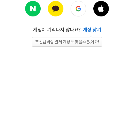
계정이 기억나지 않나요?
계정 찾기
조선멤버십 결제 계정도 찾을수 있어요!