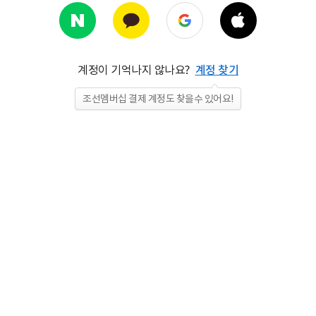
계정이 기억나지 않나요?
계정 찾기
조선멤버십 결제 계정도 찾을수 있어요!