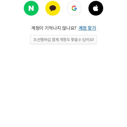
계정이 기억나지 않나요?
계정 찾기
조선멤버십 결제 계정도 찾을수 있어요!