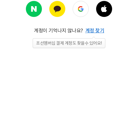
계정이 기억나지 않나요?
계정 찾기
조선멤버십 결제 계정도 찾을수 있어요!