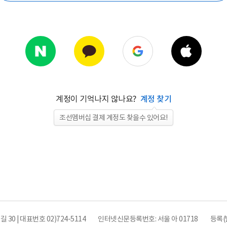
계정이 기억나지 않나요?
계정 찾기
조선멤버십 결제 계정도 찾을수 있어요!
0 | 대표번호 02)724-5114
인터넷신문등록번호: 서울 아 01718
등록(