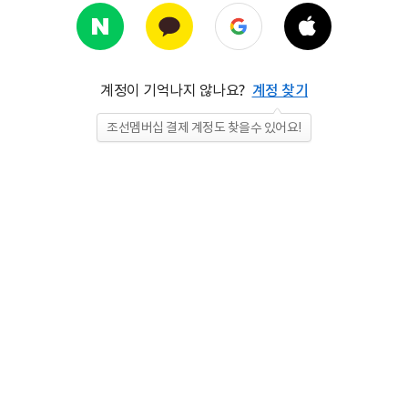
계정이 기억나지 않나요?
계정 찾기
조선멤버십 결제 계정도 찾을수 있어요!