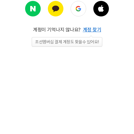
계정이 기억나지 않나요?
계정 찾기
조선멤버십 결제 계정도 찾을수 있어요!