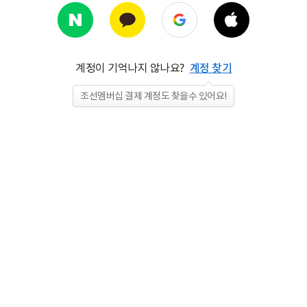
계정이 기억나지 않나요?
계정 찾기
조선멤버십 결제 계정도 찾을수 있어요!