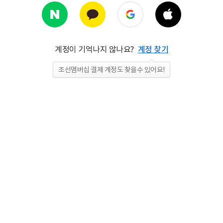
계정이 기억나지 않나요?
계정 찾기
조선멤버십 결제 계정도 찾을수 있어요!