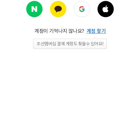
계정이 기억나지 않나요?
계정 찾기
조선멤버십 결제 계정도 찾을수 있어요!