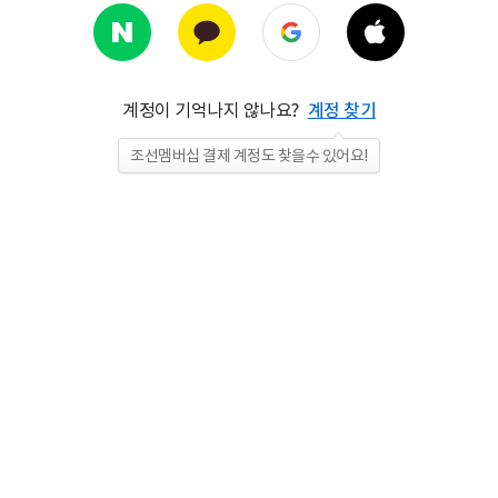
계정이 기억나지 않나요?
계정 찾기
조선멤버십 결제 계정도 찾을수 있어요!