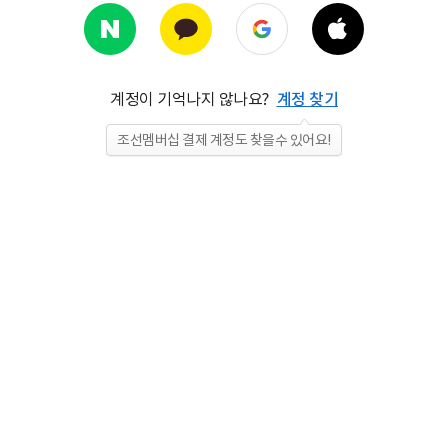
계정이 기억나지 않나요?
계정 찾기
조선멤버십 결제 계정도 찾을수 있어요!