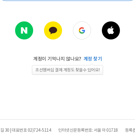
계정이 기억나지 않나요?
계정 찾기
조선멤버십 결제 계정도 찾을수 있어요!
0 | 대표번호 02)724-5114
인터넷신문등록번호: 서울 아 01718
등록(