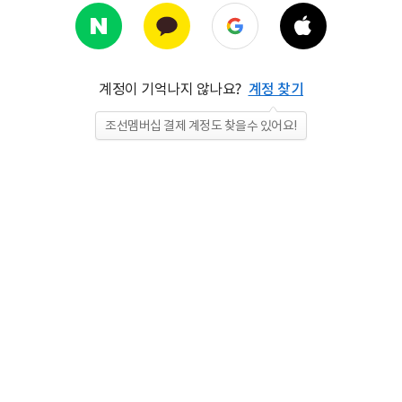
계정이 기억나지 않나요?
계정 찾기
조선멤버십 결제 계정도 찾을수 있어요!