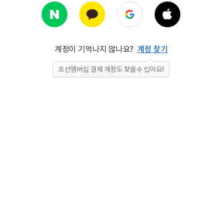
계정이 기억나지 않나요?
계정 찾기
조선멤버십 결제 계정도 찾을수 있어요!