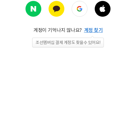
계정이 기억나지 않나요?
계정 찾기
조선멤버십 결제 계정도 찾을수 있어요!