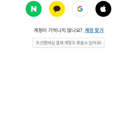
계정이 기억나지 않나요?
계정 찾기
조선멤버십 결제 계정도 찾을수 있어요!