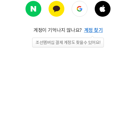
계정이 기억나지 않나요?
계정 찾기
조선멤버십 결제 계정도 찾을수 있어요!