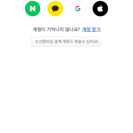
계정이 기억나지 않나요?
계정 찾기
조선멤버십 결제 계정도 찾을수 있어요!