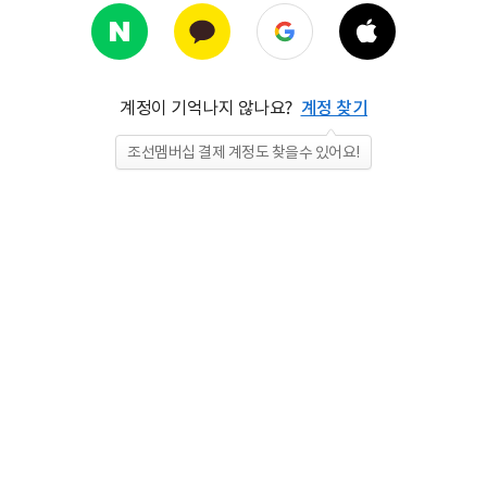
계정이 기억나지 않나요?
계정 찾기
조선멤버십 결제 계정도 찾을수 있어요!