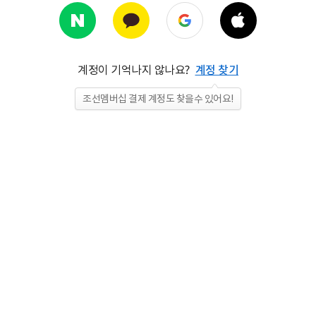
계정이 기억나지 않나요?
계정 찾기
조선멤버십 결제 계정도 찾을수 있어요!