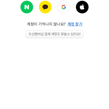
계정이 기억나지 않나요?
계정 찾기
조선멤버십 결제 계정도 찾을수 있어요!