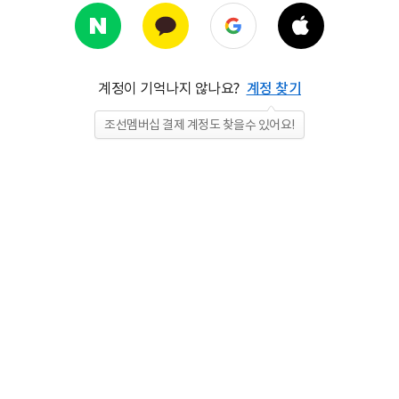
계정이 기억나지 않나요?
계정 찾기
조선멤버십 결제 계정도 찾을수 있어요!