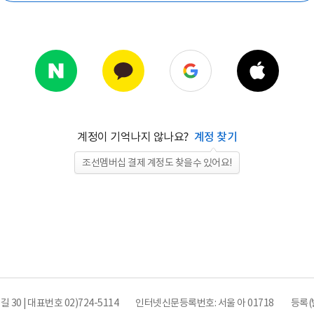
계정이 기억나지 않나요?
계정 찾기
조선멤버십 결제 계정도 찾을수 있어요!
0 | 대표번호 02)724-5114
인터넷신문등록번호: 서울 아 01718
등록(