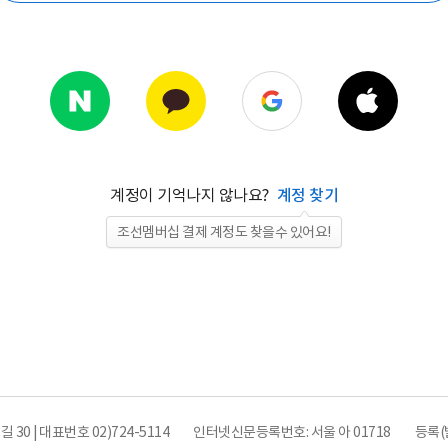
계정이 기억나지 않나요?
계정 찾기
조선멤버십 결제 계정도 찾을수 있어요!
0 | 대표번호 02)724-5114
인터넷신문등록번호: 서울 아 01718
등록(