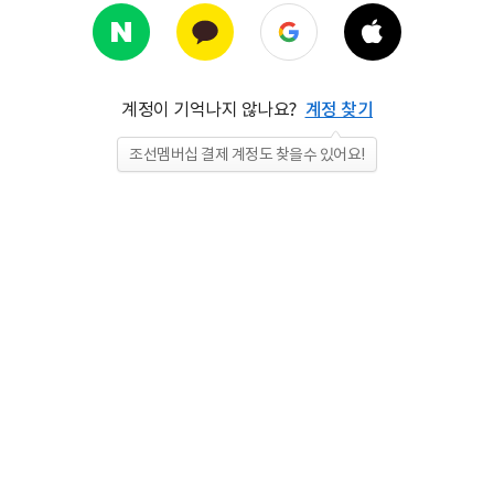
계정이 기억나지 않나요?
계정 찾기
조선멤버십 결제 계정도 찾을수 있어요!