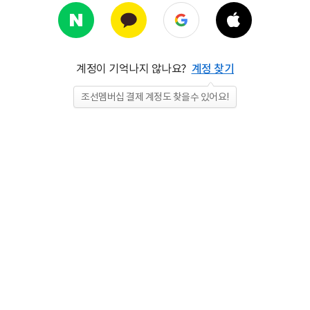
계정이 기억나지 않나요?
계정 찾기
조선멤버십 결제 계정도 찾을수 있어요!