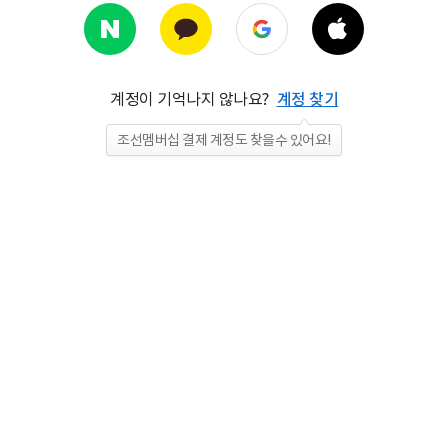
계정이 기억나지 않나요?
계정 찾기
조선멤버십 결제 계정도 찾을수 있어요!