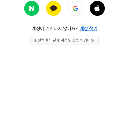
계정이 기억나지 않나요?
계정 찾기
조선멤버십 결제 계정도 찾을수 있어요!