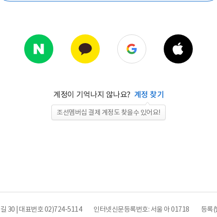
계정이 기억나지 않나요?
계정 찾기
조선멤버십 결제 계정도 찾을수 있어요!
0 | 대표번호 02)724-5114
인터넷신문등록번호: 서울 아 01718
등록(