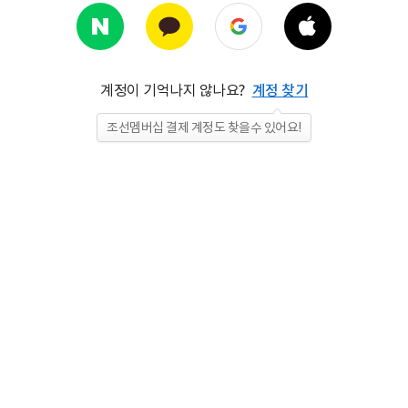
계정이 기억나지 않나요?
계정 찾기
조선멤버십 결제 계정도 찾을수 있어요!