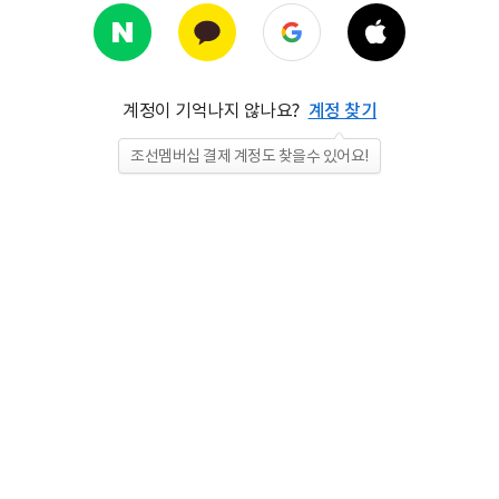
계정이 기억나지 않나요?
계정 찾기
조선멤버십 결제 계정도 찾을수 있어요!