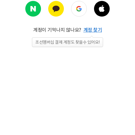
계정이 기억나지 않나요?
계정 찾기
조선멤버십 결제 계정도 찾을수 있어요!