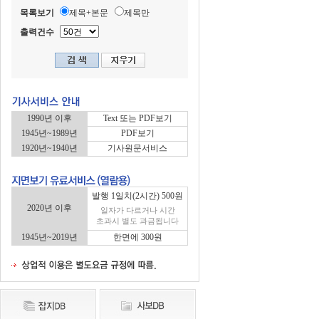
목록보기
제목+본문
제목만
출력건수
1990년 이후
Text 또는 PDF보기
1945년~1989년
PDF보기
1920년~1940년
기사원문서비스
발행 1일치(2시간) 500원
2020년 이후
일자가 다르거나 시간
초과시 별도 과금됩니다
1945년~2019년
한면에 300원