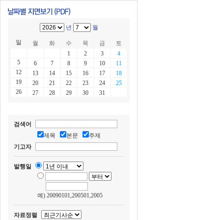
년
월
일
월
화
수
목
금
토
1
2
3
4
5
6
7
8
9
10
11
12
13
14
15
16
17
18
19
20
21
22
23
24
25
26
27
28
29
30
31
검색어
제목
본문
주제
기고자
발행일
예) 20090101,200501,2005
자료정렬