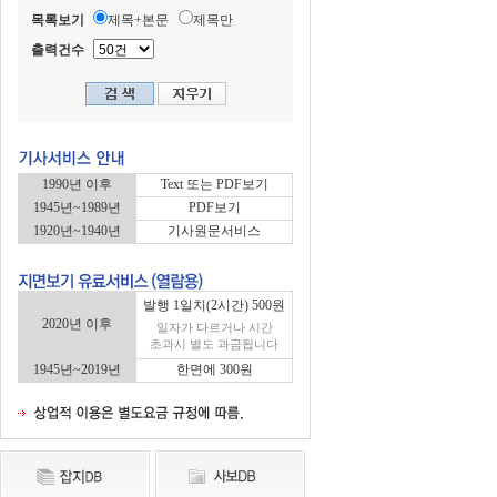
목록보기
제목+본문
제목만
출력건수
1990년 이후
Text 또는 PDF보기
1945년~1989년
PDF보기
1920년~1940년
기사원문서비스
발행 1일치(2시간) 500원
2020년 이후
일자가 다르거나 시간
초과시 별도 과금됩니다
1945년~2019년
한면에 300원