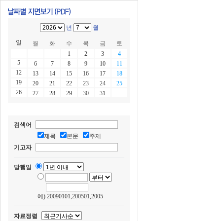
년
월
일
월
화
수
목
금
토
1
2
3
4
5
6
7
8
9
10
11
12
13
14
15
16
17
18
19
20
21
22
23
24
25
26
27
28
29
30
31
검색어
제목
본문
주제
기고자
발행일
예) 20090101,200501,2005
자료정렬