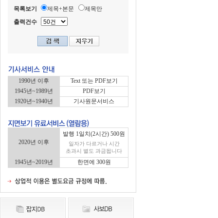
목록보기
제목+본문
제목만
출력건수
1990년 이후
Text 또는 PDF보기
1945년~1989년
PDF보기
1920년~1940년
기사원문서비스
발행 1일치(2시간) 500원
2020년 이후
일자가 다르거나 시간
초과시 별도 과금됩니다
1945년~2019년
한면에 300원