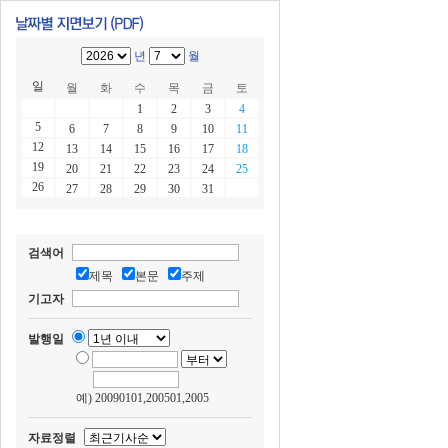
년
월
일
월
화
수
목
금
토
1
2
3
4
5
6
7
8
9
10
11
12
13
14
15
16
17
18
19
20
21
22
23
24
25
26
27
28
29
30
31
검색어
제목
본문
주제
기고자
발행일
예) 20090101,200501,2005
자료정렬