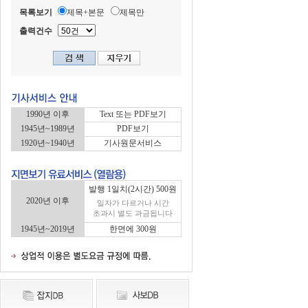
목록보기
제목+본문
제목만
출력건수
1990년 이후
Text 또는 PDF보기
1945년~1989년
PDF보기
1920년~1940년
기사원문서비스
발행 1일치(2시간) 500원
2020년 이후
일자가 다르거나 시간
초과시 별도 과금됩니다
1945년~2019년
한면에 300원