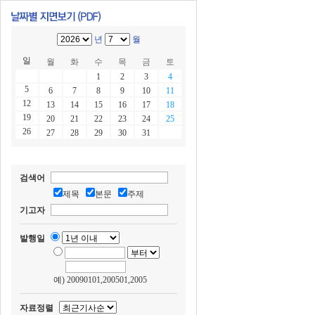
년
월
일
월
화
수
목
금
토
1
2
3
4
5
6
7
8
9
10
11
12
13
14
15
16
17
18
19
20
21
22
23
24
25
26
27
28
29
30
31
검색어
제목
본문
주제
기고자
발행일
예) 20090101,200501,2005
자료정렬