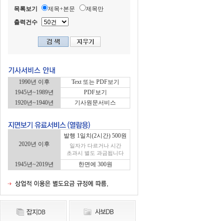
목록보기
제목+본문
제목만
출력건수
1990년 이후
Text 또는 PDF보기
1945년~1989년
PDF보기
1920년~1940년
기사원문서비스
발행 1일치(2시간) 500원
2020년 이후
일자가 다르거나 시간
초과시 별도 과금됩니다
1945년~2019년
한면에 300원