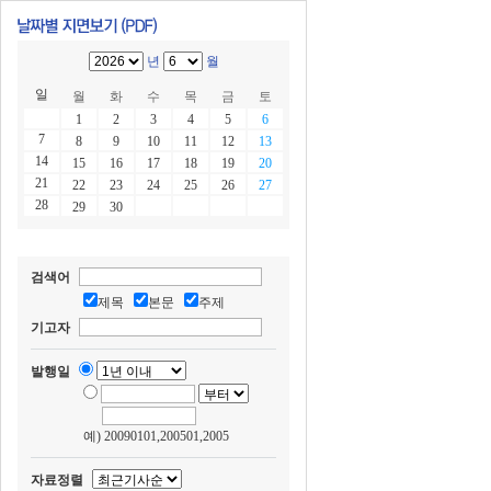
년
월
일
월
화
수
목
금
토
1
2
3
4
5
6
7
8
9
10
11
12
13
14
15
16
17
18
19
20
21
22
23
24
25
26
27
28
29
30
검색어
제목
본문
주제
기고자
발행일
예) 20090101,200501,2005
자료정렬