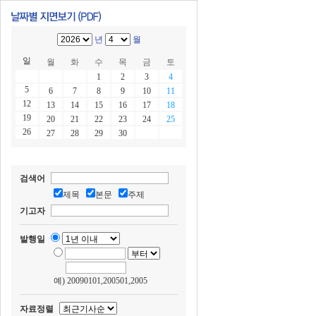
년
월
일
월
화
수
목
금
토
1
2
3
4
5
6
7
8
9
10
11
12
13
14
15
16
17
18
19
20
21
22
23
24
25
26
27
28
29
30
검색어
제목
본문
주제
기고자
발행일
예) 20090101,200501,2005
자료정렬