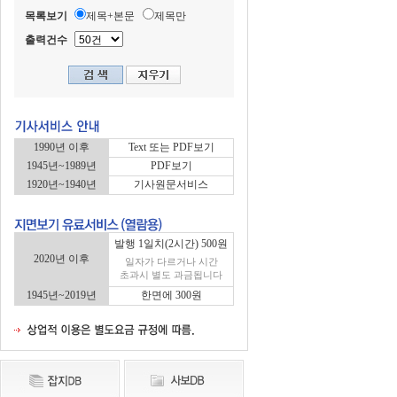
목록보기
제목+본문
제목만
출력건수
1990년 이후
Text 또는 PDF보기
1945년~1989년
PDF보기
1920년~1940년
기사원문서비스
발행 1일치(2시간) 500원
2020년 이후
일자가 다르거나 시간
초과시 별도 과금됩니다
1945년~2019년
한면에 300원