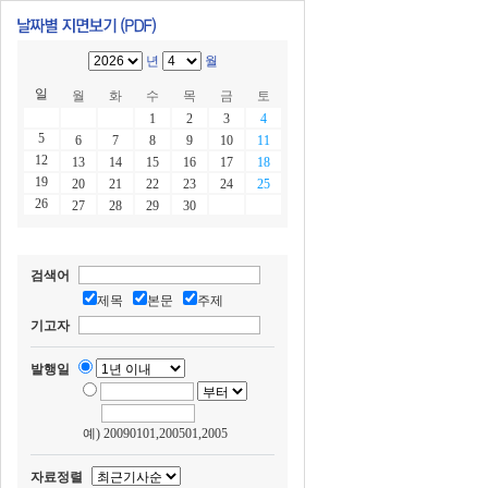
년
월
일
월
화
수
목
금
토
1
2
3
4
5
6
7
8
9
10
11
12
13
14
15
16
17
18
19
20
21
22
23
24
25
26
27
28
29
30
검색어
제목
본문
주제
기고자
발행일
예) 20090101,200501,2005
자료정렬