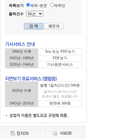
목록보기
제목+본문
제목만
출력건수
1990년 이후
Text 또는 PDF보기
1945년~1989년
PDF보기
1920년~1940년
기사원문서비스
발행 1일치(2시간) 500원
2020년 이후
일자가 다르거나 시간
초과시 별도 과금됩니다
1945년~2019년
한면에 300원