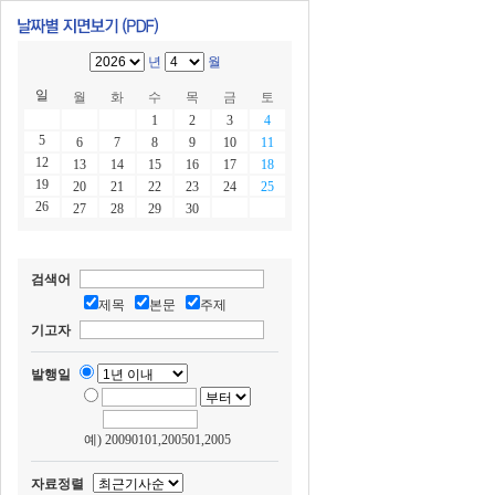
년
월
일
월
화
수
목
금
토
1
2
3
4
5
6
7
8
9
10
11
12
13
14
15
16
17
18
19
20
21
22
23
24
25
26
27
28
29
30
검색어
제목
본문
주제
기고자
발행일
예) 20090101,200501,2005
자료정렬