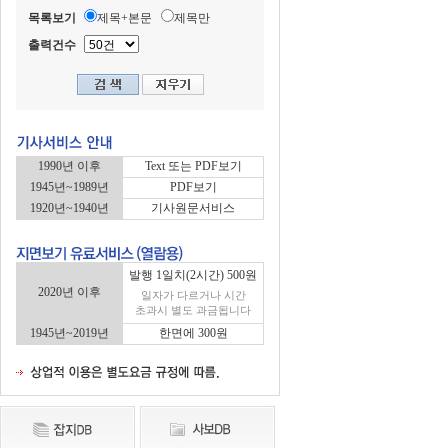
목록보기
제목+본문
제목만
출력건수
1990년 이후
Text 또는 PDF보기
1945년~1989년
PDF보기
1920년~1940년
기사원문서비스
발행 1일치(2시간) 500원
2020년 이후
일자가 다르거나 시간
초과시 별도 과금됩니다
1945년~2019년
한면에 300원