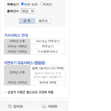
목록보기
제목+본문
제목만
출력건수
1990년 이후
Text 또는 PDF보기
1945년~1989년
PDF보기
1920년~1940년
기사원문서비스
발행 1일치(2시간) 500원
2020년 이후
일자가 다르거나 시간
초과시 별도 과금됩니다
1945년~2019년
한면에 300원