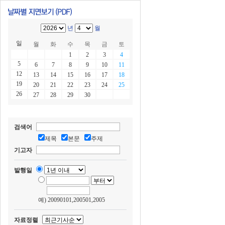
년
월
일
월
화
수
목
금
토
1
2
3
4
5
6
7
8
9
10
11
12
13
14
15
16
17
18
19
20
21
22
23
24
25
26
27
28
29
30
검색어
제목
본문
주제
기고자
발행일
예) 20090101,200501,2005
자료정렬