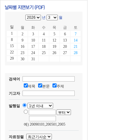
년
월
일
월
화
수
목
금
토
1
2
3
4
5
6
7
8
9
10
11
12
13
14
15
16
17
18
19
20
21
22
23
24
25
26
27
28
29
30
31
검색어
제목
본문
주제
기고자
발행일
예) 20090101,200501,2005
자료정렬