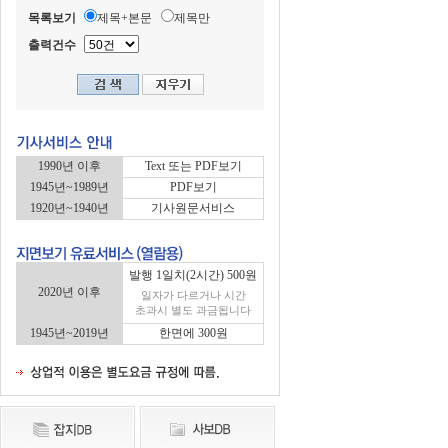
목록보기
제목+본문
제목만
출력건수
1990년 이후
Text 또는 PDF보기
1945년~1989년
PDF보기
1920년~1940년
기사원문서비스
발행 1일치(2시간) 500원
2020년 이후
일자가 다르거나 시간
초과시 별도 과금됩니다
1945년~2019년
한면에 300원