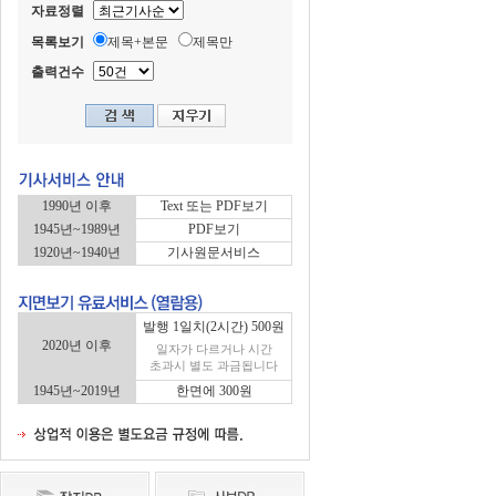
자료정렬
목록보기
제목+본문
제목만
출력건수
1990년 이후
Text 또는 PDF보기
1945년~1989년
PDF보기
1920년~1940년
기사원문서비스
발행 1일치(2시간) 500원
2020년 이후
일자가 다르거나 시간
초과시 별도 과금됩니다
1945년~2019년
한면에 300원