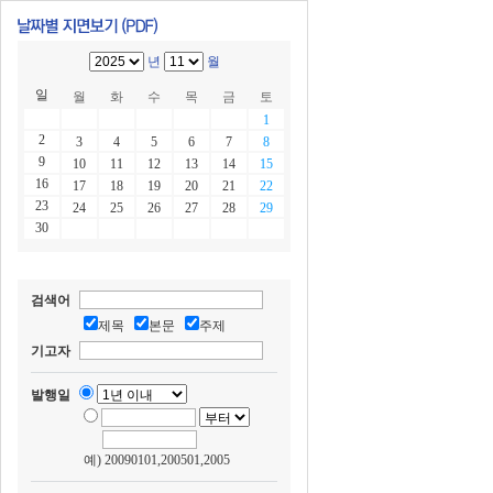
년
월
일
월
화
수
목
금
토
1
2
3
4
5
6
7
8
9
10
11
12
13
14
15
16
17
18
19
20
21
22
23
24
25
26
27
28
29
30
검색어
제목
본문
주제
기고자
발행일
예) 20090101,200501,2005