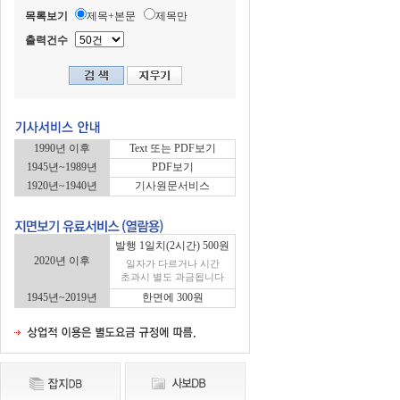
목록보기
제목+본문
제목만
출력건수
1990년 이후
Text 또는 PDF보기
1945년~1989년
PDF보기
1920년~1940년
기사원문서비스
발행 1일치(2시간) 500원
2020년 이후
일자가 다르거나 시간
초과시 별도 과금됩니다
1945년~2019년
한면에 300원