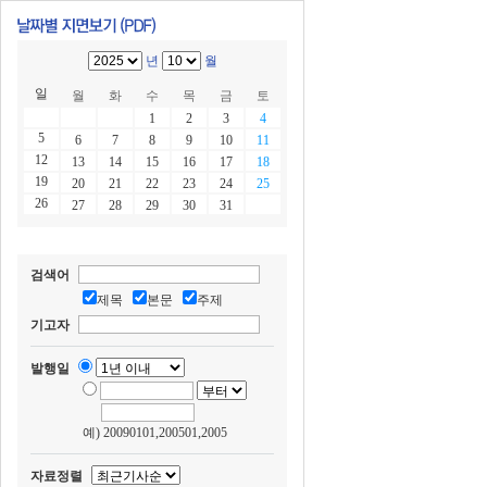
년
월
일
월
화
수
목
금
토
1
2
3
4
5
6
7
8
9
10
11
12
13
14
15
16
17
18
19
20
21
22
23
24
25
26
27
28
29
30
31
검색어
제목
본문
주제
기고자
발행일
예) 20090101,200501,2005
자료정렬