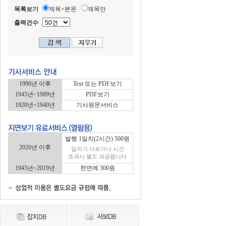
목록보기
제목+본문
제목만
출력건수
1990년 이후
Text 또는 PDF보기
1945년~1989년
PDF보기
1920년~1940년
기사원문서비스
발행 1일치(2시간) 500원
2020년 이후
일자가 다르거나 시간
초과시 별도 과금됩니다
1945년~2019년
한면에 300원