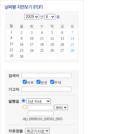
년
월
일
월
화
수
목
금
토
1
2
3
4
5
6
7
8
9
10
11
12
13
14
15
16
17
18
19
20
21
22
23
24
25
26
27
28
29
30
검색어
제목
본문
주제
기고자
발행일
예) 20090101,200501,2005
자료정렬