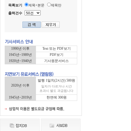
목록보기
제목+본문
제목만
출력건수
1990년 이후
Text 또는 PDF보기
1945년~1989년
PDF보기
1920년~1940년
기사원문서비스
발행 1일치(2시간) 500원
2020년 이후
일자가 다르거나 시간
초과시 별도 과금됩니다
1945년~2019년
한면에 300원