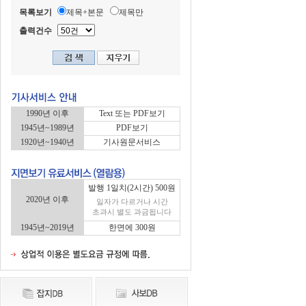
목록보기
제목+본문
제목만
출력건수
1990년 이후
Text 또는 PDF보기
1945년~1989년
PDF보기
1920년~1940년
기사원문서비스
발행 1일치(2시간) 500원
2020년 이후
일자가 다르거나 시간
초과시 별도 과금됩니다
1945년~2019년
한면에 300원