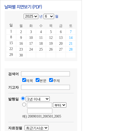
년
월
일
월
화
수
목
금
토
1
2
3
4
5
6
7
8
9
10
11
12
13
14
15
16
17
18
19
20
21
22
23
24
25
26
27
28
29
30
검색어
제목
본문
주제
기고자
발행일
예) 20090101,200501,2005
자료정렬