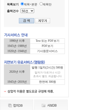
목록보기
제목+본문
제목만
출력건수
1990년 이후
Text 또는 PDF보기
1945년~1989년
PDF보기
1920년~1940년
기사원문서비스
발행 1일치(2시간) 500원
2020년 이후
일자가 다르거나 시간
초과시 별도 과금됩니다
1945년~2019년
한면에 300원