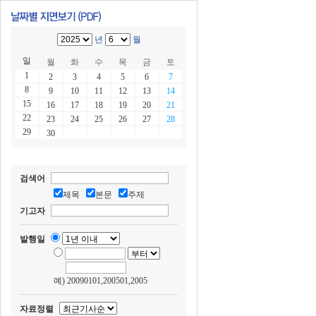
년
월
일
월
화
수
목
금
토
1
2
3
4
5
6
7
8
9
10
11
12
13
14
15
16
17
18
19
20
21
22
23
24
25
26
27
28
29
30
검색어
제목
본문
주제
기고자
발행일
예) 20090101,200501,2005
자료정렬