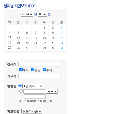
년
월
일
월
화
수
목
금
토
1
2
3
4
5
6
7
8
9
10
11
12
13
14
15
16
17
18
19
20
21
22
23
24
25
26
27
28
29
30
31
검색어
제목
본문
주제
기고자
발행일
예) 20090101,200501,2005
자료정렬