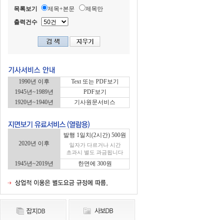
목록보기
제목+본문
제목만
출력건수
1990년 이후
Text 또는 PDF보기
1945년~1989년
PDF보기
1920년~1940년
기사원문서비스
발행 1일치(2시간) 500원
2020년 이후
일자가 다르거나 시간
초과시 별도 과금됩니다
1945년~2019년
한면에 300원